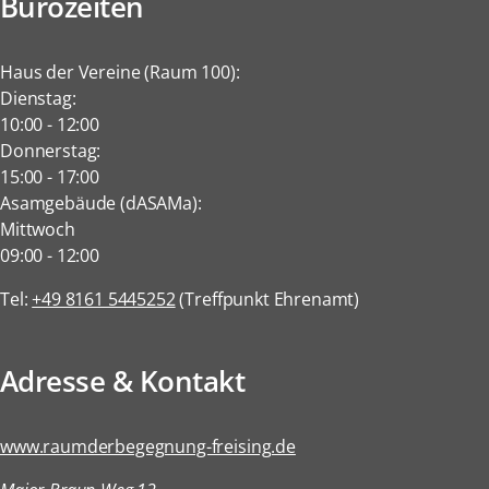
Bürozeiten
Haus der Vereine (Raum 100):
Dienstag:
10:00
-
12:00
Donnerstag:
15:00
-
17:00
Asamgebäude (dASAMa):
Mittwoch
09:00
-
12:00
Tel:
+49 8161 5445252
(Treffpunkt Ehrenamt)
Adresse & Kontakt
www.raumderbegegnung-freising.de