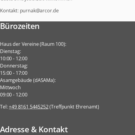
Kontakt: purnak@arcor.de
Bürozeiten
Haus der Vereine (Raum 100):
Dienstag:
10:00
-
12:00
Donnerstag:
15:00
-
17:00
Asamgebäude (dASAMa):
Mittwoch
09:00
-
12:00
Tel:
+49 8161 5445252
(Treffpunkt Ehrenamt)
Adresse & Kontakt