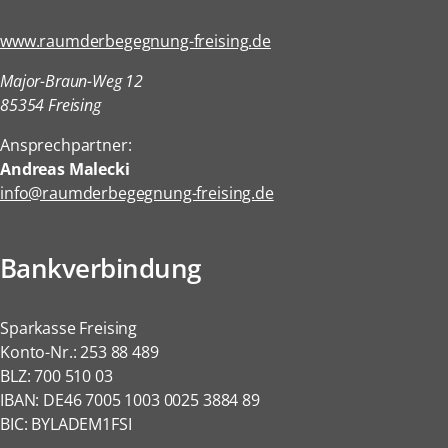
www.raumderbegegnung-freising.de
Major-Braun-Weg 12
85354 Freising
Ansprechpartner:
Andreas Malecki
info@raumderbegegnung-freising.de
Bankverbindung
Sparkasse Freising
Konto-Nr.: 253 88 489
BLZ: 700 510 03
IBAN: DE46 7005 1003 0025 3884 89
BIC: BYLADEM1FSI