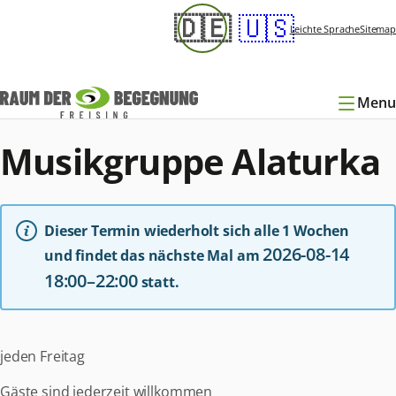
Navigation
🇩🇪
🇺🇸
überspringen
Leichte Sprache
Sitemap
Menu
Musikgruppe Alaturka
Dieser Termin wiederholt sich alle 1 Wochen
2026-08-14
und findet das nächste Mal am
18:00–22:00
statt.
jeden Freitag
Gäste sind jederzeit willkommen