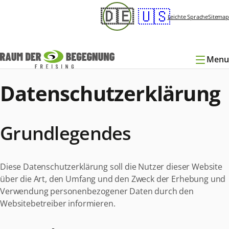
Navigation
🇩🇪
🇺🇸
überspringen
Leichte Sprache
Sitemap
Menu
Datenschutzerklärung
Grundlegendes
Diese Datenschutzerklärung soll die Nutzer dieser Website
über die Art, den Umfang und den Zweck der Erhebung und
Verwendung personenbezogener Daten durch den
Websitebetreiber informieren.