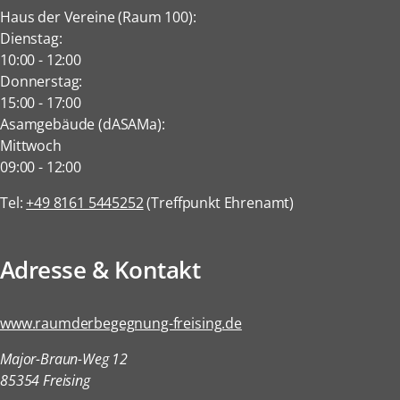
Haus der Vereine (Raum 100):
Dienstag:
10:00
-
12:00
Donnerstag:
15:00
-
17:00
Asamgebäude (dASAMa):
Mittwoch
09:00
-
12:00
Tel:
+49 8161 5445252
(Treffpunkt Ehrenamt)
Adresse & Kontakt
www.raumderbegegnung-freising.de
Major-Braun-Weg 12
85354 Freising