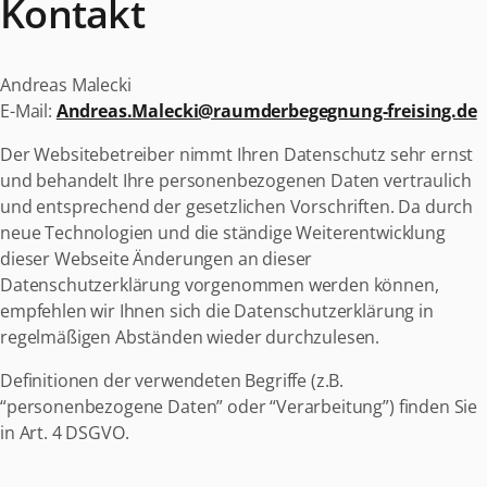
Kontakt
Andreas Malecki
E-Mail:
Andreas.Malecki@raumderbegegnung-freising.de
Der Websitebetreiber nimmt Ihren Datenschutz sehr ernst
und behandelt Ihre personenbezogenen Daten vertraulich
und entsprechend der gesetzlichen Vorschriften. Da durch
neue Technologien und die ständige Weiterentwicklung
dieser Webseite Änderungen an dieser
Datenschutzerklärung vorgenommen werden können,
empfehlen wir Ihnen sich die Datenschutzerklärung in
regelmäßigen Abständen wieder durchzulesen.
Definitionen der verwendeten Begriffe (z.B.
“personenbezogene Daten” oder “Verarbeitung”) finden Sie
in Art. 4 DSGVO.