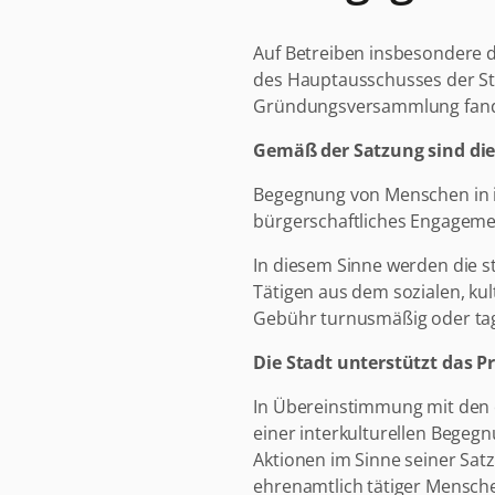
Auf Betreiben insbesondere 
des Hauptausschusses der Sta
Gründungsversammlung fand am
Gemäß der Satzung sind die 
Begegnung von Menschen in i
bürgerschaftliches Engagemen
In diesem Sinne werden die s
Tätigen aus dem sozialen, k
Gebühr turnusmäßig oder tag
Die Stadt unterstützt das Pr
In Übereinstimmung mit den 
einer interkulturellen Begegn
Aktionen im Sinne seiner Satz
ehrenamtlich tätiger Menschen