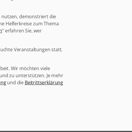
l nutzen, demonstriert die
ene Helferkreise zum Thema
n
" erfahren Sie, wer
uchte Veranstaltungen statt.
eit. Wir möchten viele
 und zu unterstützen. Je mehr
ung
und die
Beitrittserklärung