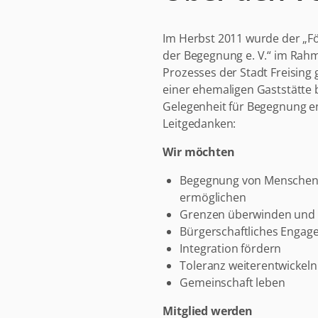
Im Herbst 2011 wurde der „F
der Begegnung e. V.“ im Rah
Prozesses der Stadt Freising
einer ehemaligen Gaststätte b
Gelegenheit für Begegnung 
Leitgedanken:
Wir möchten
Begegnung von Menschen i
ermöglichen
Grenzen überwinden und 
Bürgerschaftliches Engag
Integration fördern
Toleranz weiterentwickeln
Gemeinschaft leben
Mitglied werden