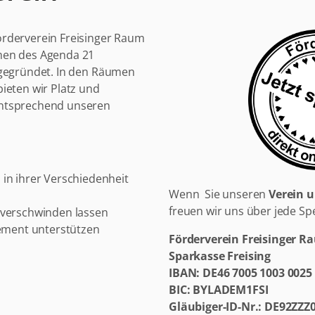
örderverein Freisinger Raum
men des Agenda 21
 gegründet. In den Räumen
ieten wir Platz und
entsprechend unseren
n ihrer Verschiedenheit
Wenn Sie unseren
Verein 
freuen wir uns über jede Sp
verschwinden lassen
ement unterstützen
Förderverein Freisinger R
Sparkasse Freising
IBAN: DE46 7005 1003 0025
BIC: BYLADEM1FSI
Gläubiger-ID-Nr.: DE92ZZZ