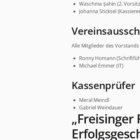
Waschma Şahin (2. Vorsit
Johanna Sticksel (Kassierer
Vereinsaussch
Alle Mitglieder des Vorstands
Ronny Homann (Schriftfüh
Michael Emmer (IT)
Kassenprüfer
Meral Meindl
Gabriel Weindauer
„Freisinger
Erfolgsgesc