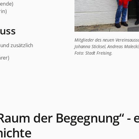
zende)
in)
uss
Mitglieder des neuen Vereinsaussc
 und zusätzlich
Johanna Sticksel, Andreas Malec
Foto: Stadt Freising.
rer)
 Raum der Begegnung“ - 
hichte