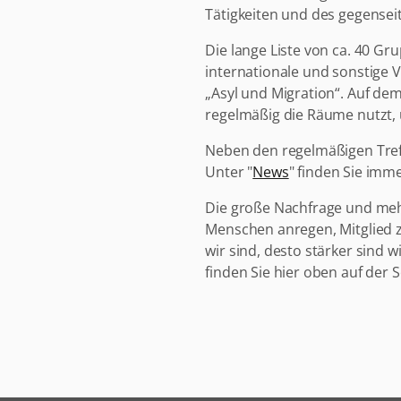
Tätigkeiten und des gegenseit
Die lange Liste von ca. 40 G
internationale und sonstige 
„Asyl und Migration“. Auf dem
regelmäßig die Räume nutzt,
Neben den regelmäßigen Treff
Unter "
News
" finden Sie imm
Die große Nachfrage und mehr
Menschen anregen, Mitglied zu
wir sind, desto stärker sind w
finden Sie hier oben auf der S