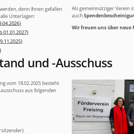
Als gemeinnütziger Verein st
 werden, denn Ihnen gefallen
auch
Spendenbescheinigu
 alle Unterlagen:
.04.2026)
Wir freuen uns über neue 
b 01.01.2027)
19.11.2025)
)
tand und -Ausschuss
ung vom 18.02.2025 besteht
sausschuss aus folgenden
rsitzender)