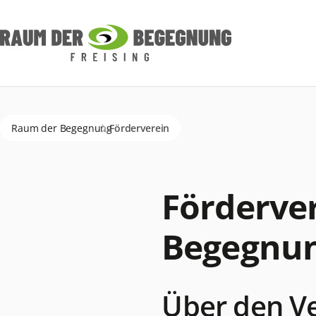
Navigation
überspringen
Raum der Begegnung
Förderverein
Förderver
Begegnun
Über den V