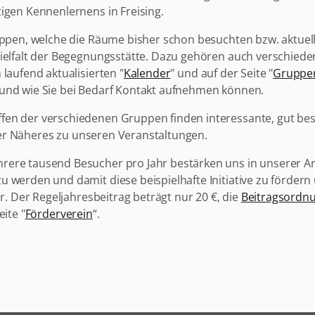
igen Kennenlernens in Freising.
ruppen, welche die Räume bisher schon besuchten bzw. aktuel
Vielfalt der Begegnungsstätte. Dazu gehören auch verschied
 laufend aktualisierten "
Kalender
" und auf der Seite "
Gruppe
 und wie Sie bei Bedarf Kontakt aufnehmen können.
en der verschiedenen Gruppen finden interessante, gut bes
er Näheres zu unseren Veranstaltungen.
ere tausend Besucher pro Jahr bestärken uns in unserer Arb
 werden und damit diese beispielhafte Initiative zu fördern
ir. Der Regeljahresbeitrag beträgt nur 20 €, die
Beitragsordn
eite "
Förderverein
“.