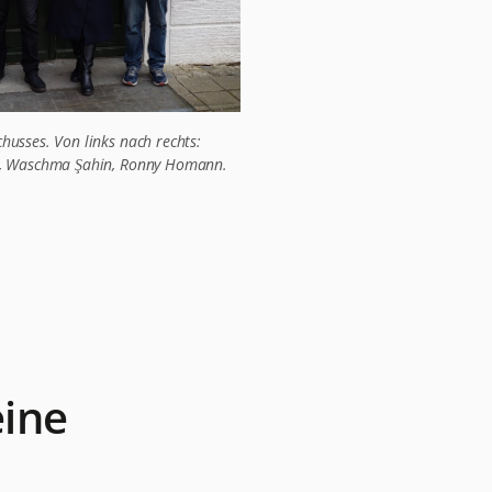
husses. Von links nach rechts:
ki, Waschma Şahin, Ronny Homann.
eine