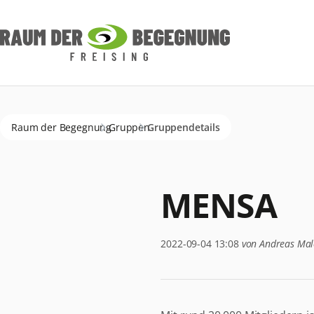
Navigation
überspringen
Raum der Begegnung
Gruppen
Gruppendetails
MENSA
2022-09-04 13:08
von Andreas Mal