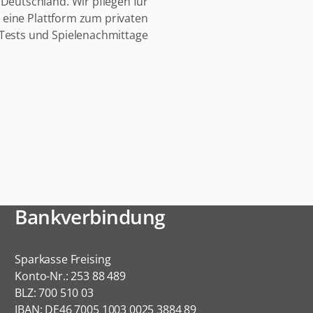
Deutschland. Wir pflegen für
n eine Plattform zum privaten
Tests und Spielenachmittage
Bankverbindung
Sparkasse Freising
Konto-Nr.: 253 88 489
BLZ: 700 510 03
IBAN: DE46 7005 1003 0025 3884 89