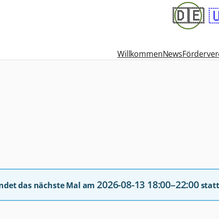
🇩🇪

Willkommen
News
Förderver
2026-08-13 18:00–22:00
findet das nächste Mal am
statt