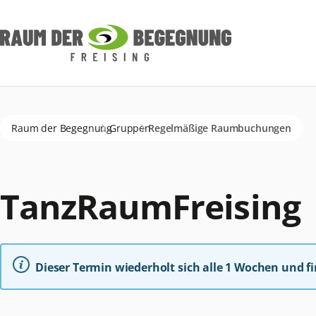
Navigation
überspringen
Raum der Begegnung
Gruppen
Regelmäßige Raumbuchungen
TanzRaumFreising
Dieser Termin wiederholt sich alle 1 Wochen und 