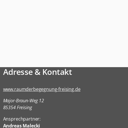
Adresse & Kontakt
www.raumderbegegnung-freising.de
Major-Braun-Weg 12
85354 Freising
Ansprechpartner:
Andreas Malecki